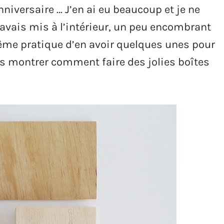
versaire … J’en ai eu beaucoup et je ne
 avais mis à l’intérieur, un peu encombrant
ême pratique d’en avoir quelques unes pour
ous montrer comment faire des jolies boîtes