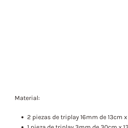
Material:
2 piezas de triplay 16mm de 13cm 
1 pieza de triplay 3mm de 30cm x 