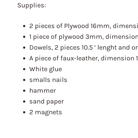
Supplies:
2 pieces of Plywood 16mm, dimensio
1 piece of plywood 3mm, dimension 1
Dowels, 2 pieces 10.5 ‘ lenght and on
A piece of faux-leather, dimension 1
White glue
smalls nails
hammer
sand paper
2 magnets