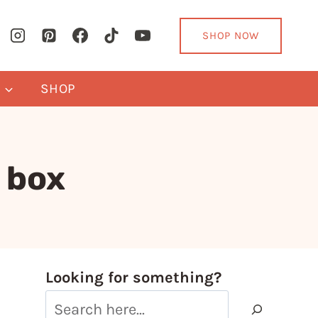
SHOP NOW
Y
SHOP
 box
Looking for something?