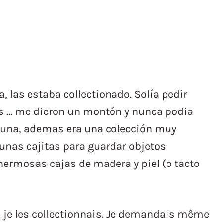
 las estaba collectionado. Solía ​​pedir
s … me dieron un montón y nunca podia
a una, ademas era una colección muy
gunas cajitas para guardar objetos
ermosas cajas de madera y piel (o tacto
e, je les collectionnais. Je demandais même