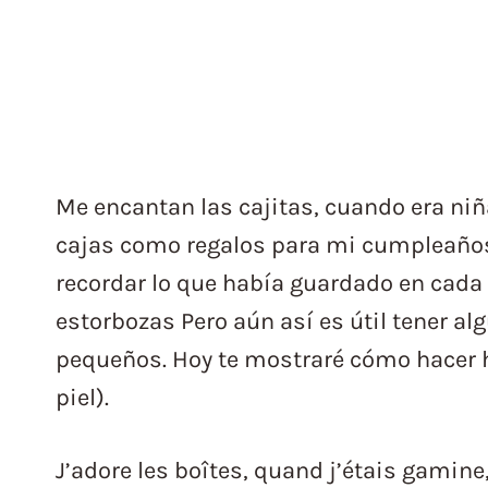
Me encantan las cajitas, cuando era niña,
cajas como regalos para mi cumpleaño
recordar lo que había guardado en cad
estorbozas Pero aún así es útil tener al
pequeños. Hoy te mostraré cómo hacer h
piel).
J’adore les boîtes, quand j’étais gamin