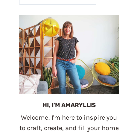
HI, I'M AMARYLLIS
Welcome! I'm here to inspire you
to craft, create, and fill your home