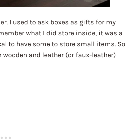
der. I used to ask boxes as gifts for my
emember what I did store inside, it was a
tical to have some to store small items. So
 wooden and leather (or faux-leather)