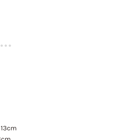
x 13cm
13cm