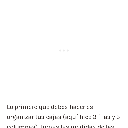
Lo primero que debes hacer es
organizar tus cajas (aquí hice 3 filas y 3
columnas). Tomas las medidas de las