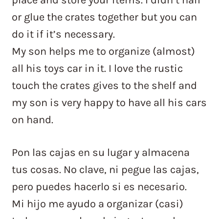
or glue the crates together but you can
do it if it’s necessary.
My son helps me to organize (almost)
all his toys car in it. I love the rustic
touch the crates gives to the shelf and
my son is very happy to have all his cars
on hand.
Pon las cajas en su lugar y almacena
tus cosas. No clave, ni pegue las cajas,
pero puedes hacerlo si es necesario.
Mi hijo me ayudo a organizar (casi)