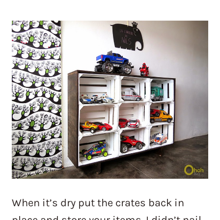
When it’s dry put the crates back in
place and store your items. I didn’t nail