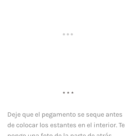
* * *
Deje que el pegamento se seque antes
de colocar los estantes en el interior.
Te
pongo una foto de la parte de atrás,